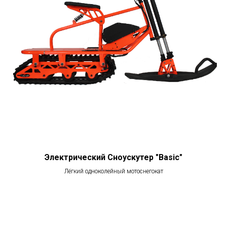
Электрический Сноускутер "Basic"
Лёгкий одноколейный мотоснегокат