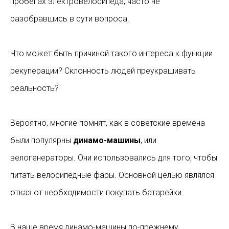
пробегах электровелосипеда, часто не
разобравшись в сути вопроса.
Что может быть причиной такого интереса к функции
рекуперации? Склонность людей преукрашивать
реальность?
Вероятно, многие помнят, как в советские времена
были популярны
динамо-машины
, или
велогенераторы. Они использовались для того, чтобы
питать велосипедные фары. Основной целью являлся
отказ от необходимости покупать батарейки.
В наше время динамо-машины по-прежнему