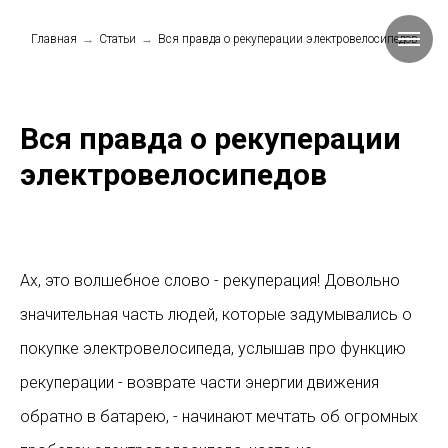
Главная
→
Статьи
→
Вся правда о рекуперации электровелосипедов
Вся правда о рекуперации
электровелосипедов
Ах, это волшебное слово - рекуперация! Довольно
значительная часть людей, которые задумывались о
покупке электровелосипеда, услышав про функцию
рекуперации - возврате части энергии движения
обратно в батарею, - начинают мечтать об огромных