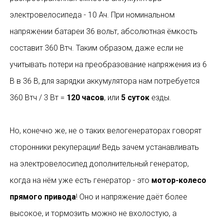
электровелосипеда - 10 Ач. При номинальном
напряжении батареи 36 вольт, абсолютная ёмкость
составит 360 Втч. Таким образом, даже если не
учитывать потери на преобразование напряжения из 6
В в 36 В, для зарядки аккумулятора нам потребуется
360 Втч / 3 Вт =
120 часов
, или
5 суток
езды.
Но, конечно же, не о таких велогенераторах говорят
сторонники рекуперации! Ведь зачем устанавливать
на электровелосипед дополнительный генератор,
когда на нём уже есть генератор - это
мотор-колесо
прямого привода
! Оно и напряжение даёт более
высокое, и тормозить можно не вхолостую, а