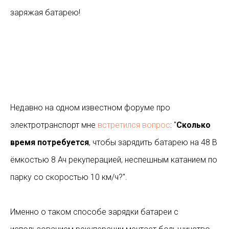
заряжая батарею!
Недавно на одном известном форуме про
электротранспорт мне
встретился вопрос
: "
Сколько
время потребуется
, чтобы зарядить батарею на 48 В
ёмкостью 8 Ач рекуперацией, неспешным катанием по
парку со скоростью 10 км/ч?".
Именно о таком способе зарядки батареи с