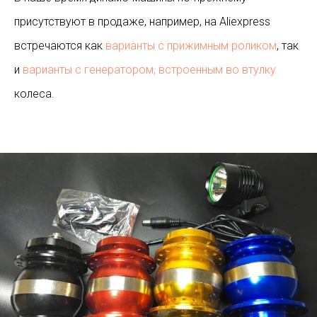
присутствуют в продаже, например, на Aliexpress
встречаются как
варианты с прижимным роликом
, так
и
варианты с генератором, встроенным во втулку
колеса.