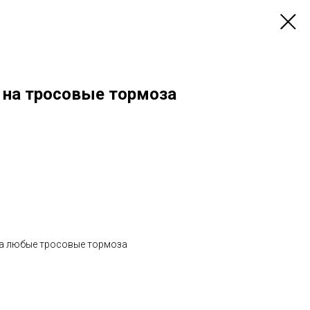
 на тросовые тормоза
на любые тросовые тормоза